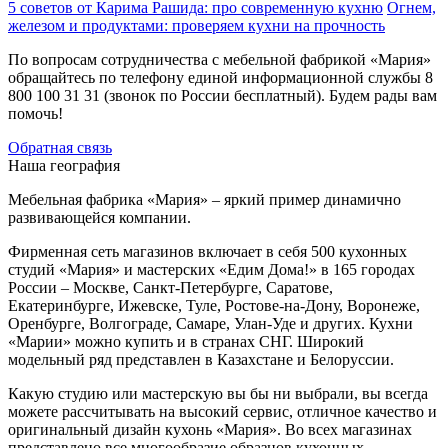
5 советов от Карима Рашида: про современную кухню
Огнем,
железом и продуктами: проверяем кухни на прочность
По вопросам сотрудничества с мебельной фабрикой «Мария»
обращайтесь по телефону единой информационной службы 8
800 100 31 31 (звонок по России бесплатный). Будем рады вам
помочь!
Обратная связь
Наша география
Мебельная фабрика «Мария» – яркий пример динамично
развивающейся компании.
Фирменная сеть магазинов включает в себя 500 кухонных
студий «Мария» и мастерских «Едим Дома!» в 165 городах
России – Москве, Санкт-Петербурге, Саратове,
Екатеринбурге, Ижевске, Туле, Ростове-на-Дону, Воронеже,
Оренбурге, Волгограде, Самаре, Улан-Уде и других. Кухни
«Марии» можно купить и в странах СНГ. Широкий
модельный ряд представлен в Казахстане и Белоруссии.
Какую студию или мастерскую вы бы ни выбрали, вы всегда
можете рассчитывать на высокий сервис, отличное качество и
оригинальный дизайн кухонь «Мария». Во всех магазинах
представлено все многообразие образцов кухонных