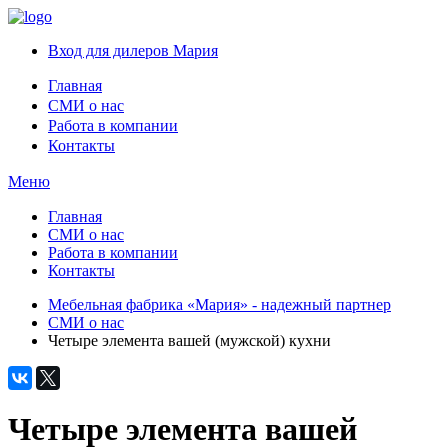
Вход для дилеров Мария
Главная
СМИ о нас
Работа в компании
Контакты
Меню
Главная
СМИ о нас
Работа в компании
Контакты
Мебельная фабрика «Мария» - надежный партнер
СМИ о нас
Четыре элемента вашей (мужской) кухни
Четыре элемента вашей