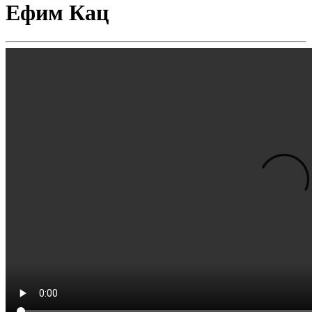
Ефим Кац