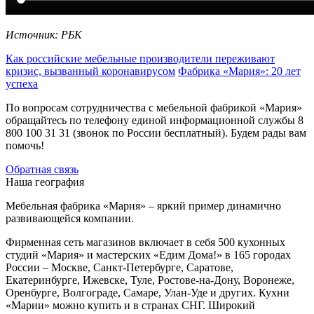
Источник: РБК
Как российские мебельные производители переживают
кризис, вызванный коронавирусом
Фабрика «Мария»: 20 лет
успеха
По вопросам сотрудничества с мебельной фабрикой «Мария»
обращайтесь по телефону единой информационной службы 8
800 100 31 31 (звонок по России бесплатный). Будем рады вам
помочь!
Обратная связь
Наша география
Мебельная фабрика «Мария» – яркий пример динамично
развивающейся компании.
Фирменная сеть магазинов включает в себя 500 кухонных
студий «Мария» и мастерских «Едим Дома!» в 165 городах
России – Москве, Санкт-Петербурге, Саратове,
Екатеринбурге, Ижевске, Туле, Ростове-на-Дону, Воронеже,
Оренбурге, Волгограде, Самаре, Улан-Уде и других. Кухни
«Марии» можно купить и в странах СНГ. Широкий