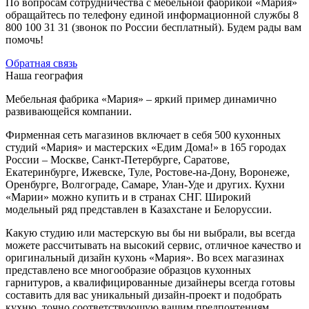
По вопросам сотрудничества с мебельной фабрикой «Мария»
обращайтесь по телефону единой информационной службы 8
800 100 31 31 (звонок по России бесплатный). Будем рады вам
помочь!
Обратная связь
Наша география
Мебельная фабрика «Мария» – яркий пример динамично
развивающейся компании.
Фирменная сеть магазинов включает в себя 500 кухонных
студий «Мария» и мастерских «Едим Дома!» в 165 городах
России – Москве, Санкт-Петербурге, Саратове,
Екатеринбурге, Ижевске, Туле, Ростове-на-Дону, Воронеже,
Оренбурге, Волгограде, Самаре, Улан-Уде и других. Кухни
«Марии» можно купить и в странах СНГ. Широкий
модельный ряд представлен в Казахстане и Белоруссии.
Какую студию или мастерскую вы бы ни выбрали, вы всегда
можете рассчитывать на высокий сервис, отличное качество и
оригинальный дизайн кухонь «Мария». Во всех магазинах
представлено все многообразие образцов кухонных
гарнитуров, а квалифицированные дизайнеры всегда готовы
составить для вас уникальный дизайн-проект и подобрать
кухню, точно соответствующую вашим предпочтениям.