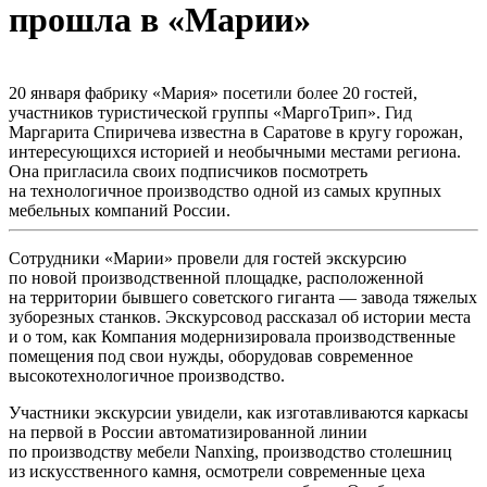
прошла в «Марии»
20 января фабрику «Мария» посетили более 20 гостей,
участников туристической группы «МаргоТрип». Гид
Маргарита Спиричева известна в Саратове в кругу горожан,
интересующихся историей и необычными местами региона.
Она пригласила своих подписчиков посмотреть
на технологичное производство одной из самых крупных
мебельных компаний России.
Сотрудники «Марии» провели для гостей экскурсию
по новой производственной площадке, расположенной
на территории бывшего советского гиганта — завода тяжелых
зуборезных станков. Экскурсовод рассказал об истории места
и о том, как Компания модернизировала производственные
помещения под свои нужды, оборудовав современное
высокотехнологичное производство.
Участники экскурсии увидели, как изготавливаются каркасы
на первой в России автоматизированной линии
по производству мебели Nanxing, производство столешниц
из искусственного камня, осмотрели современные цеха