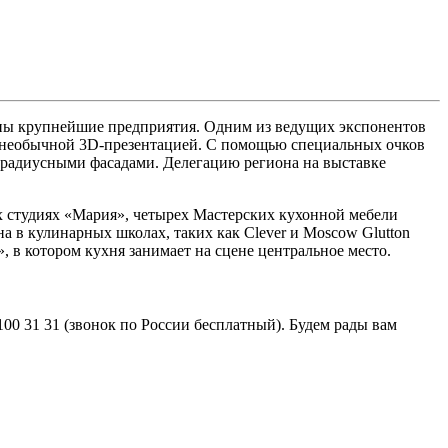
ены крупнейшие предприятия. Одним из ведущих экспонентов
й необычной 3D-презентацией. С помощью специальных очков
и радиусными фасадами. Делегацию региона на выставке
х студиях «Мария», четырех Мастерских кухонной мебели
а в кулинарных школах, таких как Clever и Moscow Glutton
, в котором кухня занимает на сцене центральное место.
0 31 31 (звонок по России бесплатный). Будем рады вам