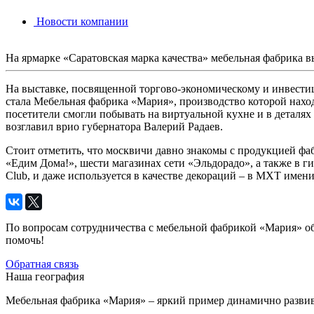
Новости компании
На ярмарке «Саратовская марка качества» мебельная фабрика в
На выставке, посвященной торгово-экономическому и инвест
стала Мебельная фабрика «Мария», производство которой нах
посетители смогли побывать на виртуальной кухне и в деталя
возглавил врио губернатора Валерий Радаев.
Стоит отметить, что москвичи давно знакомы с продукцией фа
«Едим Дома!», шести магазинах сети «Эльдорадо», а также в г
Club, и даже используется в качестве декораций – в МХТ имени
По вопросам сотрудничества с мебельной фабрикой «Мария» об
помочь!
Обратная связь
Наша география
Мебельная фабрика «Мария» – яркий пример динамично разви