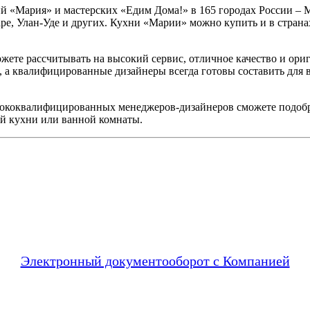
й «Мария» и мастерских «Едим Дома!» в 165 городах России – М
аре, Улан-Уде и других. Кухни «Марии» можно купить и в стран
жете рассчитывать на высокий сервис, отличное качество и ори
, а квалифицированные дизайнеры всегда готовы составить для 
ококвалифицированных менеджеров-дизайнеров сможете подобр
ей кухни или ванной комнаты.
Электронный документооборот с Компанией