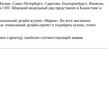
оскве, Санкт-Петербурге, Саратове, Екатеринбурге, Ижевске,
ах СНГ. Широкий модельный ряд представлен в Казахстане и
гинальный дизайн кухонь «Мария». Во всех магазинах
вас уникальный дизайн-проект и подобрать кухню, точно
ать гарнитур, наиболее соответствующий вашим