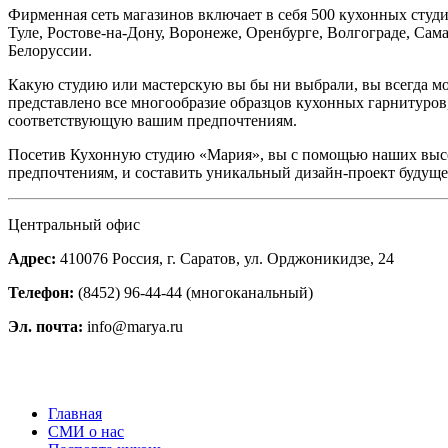
Фирменная сеть магазинов включает в себя 500 кухонных студи
Туле, Ростове-на-Дону, Воронеже, Оренбурге, Волгограде, Сам
Белоруссии.
Какую студию или мастерскую вы бы ни выбрали, вы всегда мо
представлено все многообразие образцов кухонных гарнитуров
соответствующую вашим предпочтениям.
Посетив Кухонную студию «Мария», вы с помощью наших выс
предпочтениям, и составить уникальный дизайн-проект будущ
Центральный офис
Адрес:
410076 Россия, г. Саратов, ул. Орджоникидзе, 24
Телефон:
(8452) 96-44-44 (многоканальный)
Эл. почта:
info@marya.ru
Главная
СМИ о нас