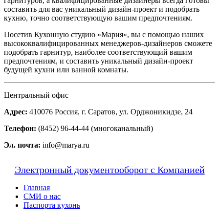
гарнитуров, а квалифицированные дизайнеры всегда готовы
составить для вас уникальный дизайн-проект и подобрать
кухню, точно соответствующую вашим предпочтениям.
Посетив Кухонную студию «Мария», вы с помощью наших
высококвалифицированных менеджеров-дизайнеров сможете
подобрать гарнитур, наиболее соответствующий вашим
предпочтениям, и составить уникальный дизайн-проект
будущей кухни или ванной комнаты.
Центральный офис
Адрес:
410076 Россия, г. Саратов, ул. Орджоникидзе, 24
Телефон:
(8452) 96-44-44 (многоканальный)
Эл. почта:
info@marya.ru
Электронный документооборот с Компанией
Главная
СМИ о нас
Паспорта кухонь