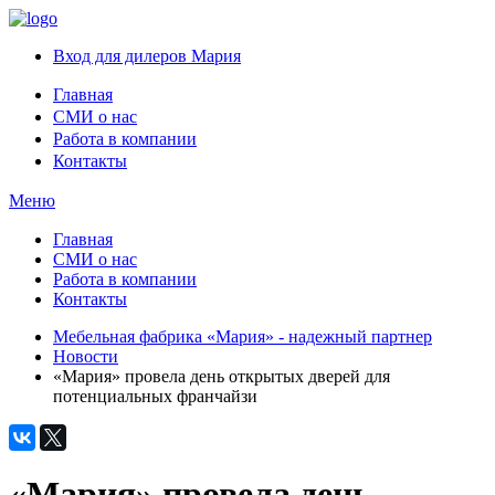
Вход для дилеров Мария
Главная
СМИ о нас
Работа в компании
Контакты
Меню
Главная
СМИ о нас
Работа в компании
Контакты
Мебельная фабрика «Мария» - надежный партнер
Новости
«Мария» провела день открытых дверей для
потенциальных франчайзи
«Мария» провела день