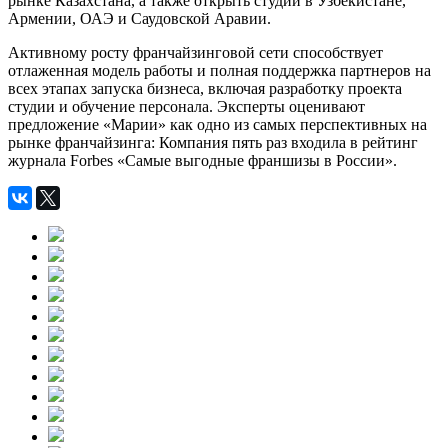
рынке Казахстана, а также открыть студии в Узбекистане,
Армении, ОАЭ и Саудовской Аравии.
Активному росту франчайзинговой сети способствует
отлаженная модель работы и полная поддержка партнеров на
всех этапах запуска бизнеса, включая разработку проекта
студии и обучение персонала. Эксперты оценивают
предложение «Марии» как одно из самых перспективных на
рынке франчайзинга: Компания пять раз входила в рейтинг
журнала Forbes «Самые выгодные франшизы в России».