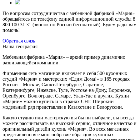
По вопросам сотрудничества с мебельной фабрикой «Мария»
обращайтесь по телефону единой информационной службы 8
800 100 31 31 (звонок по России бесплатный). Будем рады вам
помочь!
Обратная связь
Наша география
Мебельная фабрика «Мария» – яркий пример динамично
развивающейся компании.
Фирменная сеть магазинов включает в себя 500 кухонных
студий «Мария» и мастерских «Едим Дома!» в 165 городах
России – Москве, Санкт-Петербурге, Саратове,
Екатеринбурге, Ижевске, Туле, Ростове-на-Дону, Воронеже,
Оренбурге, Волгограде, Самаре, Улан-Уде и других. Кухни
«Марии» можно купить и в странах СНГ. Широкий
модельный ряд представлен в Казахстане и Белоруссии.
Какую студию или мастерскую вы бы ни выбрали, вы всегда
можете рассчитывать на высокий сервис, отличное качество и
оригинальный дизайн кухонь «Мария». Во всех магазинах
представлено все многообразие образцов кухонных