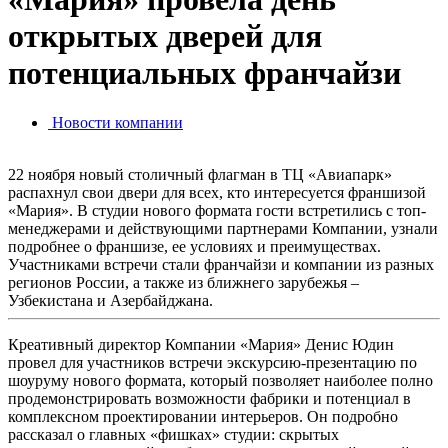
открытых дверей для
потенциальных франчайзи
Новости компании
22 ноября новый столичный флагман в ТЦ «Авиапарк»
распахнул свои двери для всех, кто интересуется франшизой
«Мария». В студии нового формата гости встретились с топ-
менеджерами и действующими партнерами Компании, узнали
подробнее о франшизе, ее условиях и преимуществах.
Участниками встречи стали франчайзи и компании из разных
регионов России, а также из ближнего зарубежья –
Узбекистана и Азербайджана.
Креативный директор Компании «Мария» Денис Юдин
провел для участников встречи экскурсию-презентацию по
шоуруму нового формата, который позволяет наиболее полно
продемонстрировать возможности фабрики и потенциал в
комплексном проектировании интерьеров. Он подробно
рассказал о главных «фишках» студии: скрытых