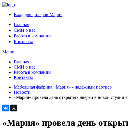
Вход для дилеров Мария
Главная
СМИ о нас
Работа в компании
Контакты
Меню
Главная
СМИ о нас
Работа в компании
Контакты
Мебельная фабрика «Мария» - надежный партнер
Новости
«Мария» провела день открытых дверей в новой студии 
«Мария» провела день открыт