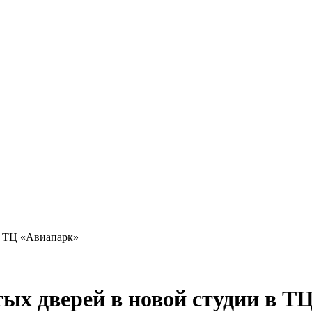
в ТЦ «Авиапарк»
ых дверей в новой студии в Т