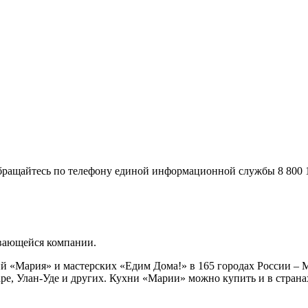
ращайтесь по телефону единой информационной службы 8 800 10
вающейся компании.
й «Мария» и мастерских «Едим Дома!» в 165 городах России – М
аре, Улан-Уде и других. Кухни «Марии» можно купить и в стран