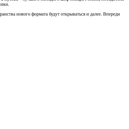
ники.
нства нового формата будут открываться и далее. Впереди