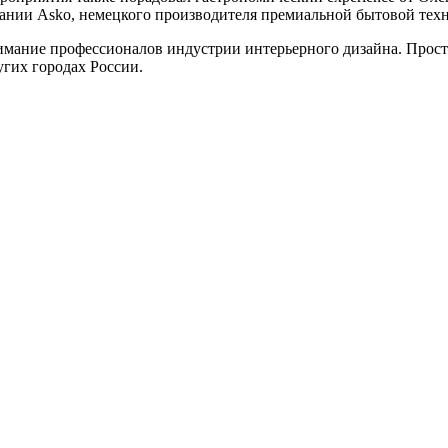
пании Asko, немецкого производителя премиальной бытовой тех
ание профессионалов индустрии интерьерного дизайна. Простра
угих городах России.