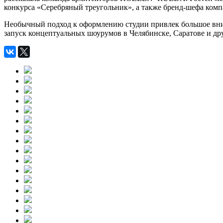
конкурса «Серебряный треугольник», а также бренд-шефа ком
Необычный подход к оформлению студии привлек большое вним
запуск концептуальных шоурумов в Челябинске, Саратове и др