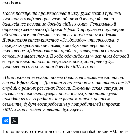
продаж».
После посещения производства и шоу-рума гости приняли
участие в конференции, главной темой которой стало
дальнейшее развитие бренда «MIA кухни». Генеральный
директор мебельной фабрики Ефим Кац призвал партнеров
обсудить все проблемные вопросы и поделиться идеями.
Директоров гипермаркетов «Эльдорадо» интересовали в
первую очередь такие темы, как обучение персонала,
повышение эффективности продаж, конкуренция с другими
сетевыми магазинами. В ходе обсуждения участники деловой
встречи выработали интересные идеи, которые будут
учитываться в развитии бренда «MIA кухни».
«Наш проект молодой, но мы довольны темпами его роста, –
сказал
Ефим Кац
. – До конца года планируем открыть еще 20
студий в разных регионах России. Экономическая ситуация
позволяет нам быть уверенными в том, что наши кухни,
находящиеся в «среднем» и «среднем минус» ценовом
сегменте, будут востребованы у потребителей и проект
«MIA кухни» ждет успешное будущее».
По вопросам сотрудничества с мебельной фабрикой «Мария»