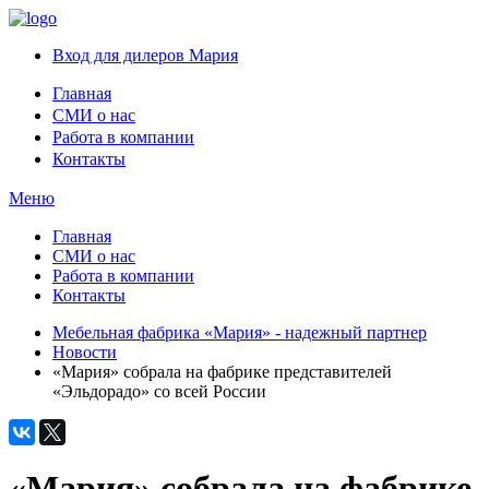
Вход для дилеров Мария
Главная
СМИ о нас
Работа в компании
Контакты
Меню
Главная
СМИ о нас
Работа в компании
Контакты
Мебельная фабрика «Мария» - надежный партнер
Новости
«Мария» собрала на фабрике представителей
«Эльдорадо» со всей России
«Мария» собрала на фабрике