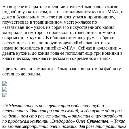
На встрече в Саратове представители «Эльдорадо» смогли
подробно узнать о том, как изготавливаются кухни «MIA», и
даже в буквальном смысле прикоснуться к производству,
поучаствовав в традиционном мастер-классе по
«завязыванию» узлов из горячего искусственного камня –
материала, из которого производят столешницы и мойки
современных кухонь. В обновленном шоу-руме фабрики
гостям презентовали новую модель «Roberta», которая
недавно появилась в линейке «MIA». Сейчас в коллекции –
девять кухонь, до конца года ее пополнят еще три новинки в
классическом, неоклассическом и современном стилях.
Представители компании «Эльдорадо» визитом на фабрику
остались довольны.
«Эффективность посещения производства трудно
переоценить. Это как раз тот случай, когда лучше один раз
увидеть, чем сто раз услышать, – отметил вице-президент
по продажам компании «Эльдорадо»
Олег Суковатов
. – Такие
выездные мероприятия очень полезны для развития розничных