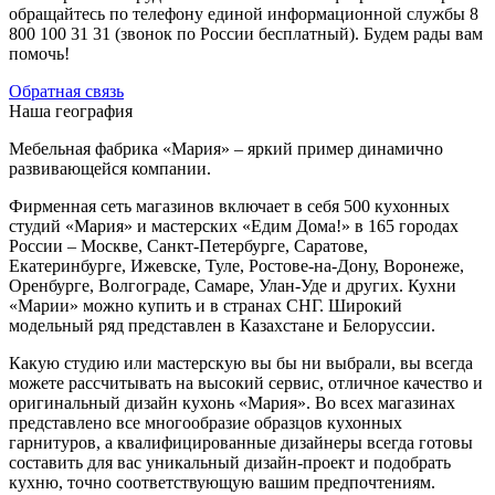
обращайтесь по телефону единой информационной службы 8
800 100 31 31 (звонок по России бесплатный). Будем рады вам
помочь!
Обратная связь
Наша география
Мебельная фабрика «Мария» – яркий пример динамично
развивающейся компании.
Фирменная сеть магазинов включает в себя 500 кухонных
студий «Мария» и мастерских «Едим Дома!» в 165 городах
России – Москве, Санкт-Петербурге, Саратове,
Екатеринбурге, Ижевске, Туле, Ростове-на-Дону, Воронеже,
Оренбурге, Волгограде, Самаре, Улан-Уде и других. Кухни
«Марии» можно купить и в странах СНГ. Широкий
модельный ряд представлен в Казахстане и Белоруссии.
Какую студию или мастерскую вы бы ни выбрали, вы всегда
можете рассчитывать на высокий сервис, отличное качество и
оригинальный дизайн кухонь «Мария». Во всех магазинах
представлено все многообразие образцов кухонных
гарнитуров, а квалифицированные дизайнеры всегда готовы
составить для вас уникальный дизайн-проект и подобрать
кухню, точно соответствующую вашим предпочтениям.