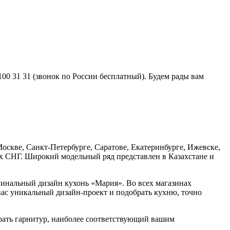
0 31 31 (звонок по России бесплатный). Будем рады вам
оскве, Санкт-Петербурге, Саратове, Екатеринбурге, Ижевске,
ах СНГ. Широкий модельный ряд представлен в Казахстане и
гинальный дизайн кухонь «Мария». Во всех магазинах
вас уникальный дизайн-проект и подобрать кухню, точно
ать гарнитур, наиболее соответствующий вашим