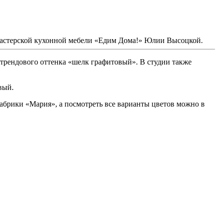
 Мастерской кухонной мебели «Едим Дома!» Юлии Высоцкой.
трендового оттенка «шелк графитовый». В студии также
вый.
брики «Мария», а посмотреть все варианты цветов можно в