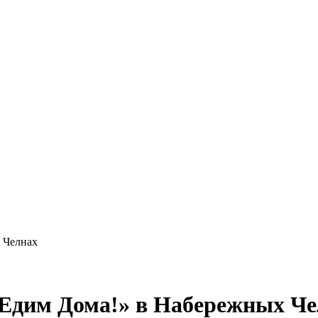
 Челнах
«Едим Дома!» в Набережных Ч