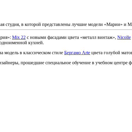
вая студия, в которой представлены лучшие модели «Марии» и
ария»:
Mix 22
с новыми фасадами цвета «металл винтаж»,
Nicolle
с одноименной кухней.
а модель в классическом стиле
Бергамо Arte
цвета голубой мато
зайнеры, прошедшие специальное обучение в учебном центре фа