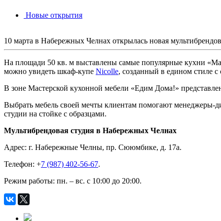
Новые открытия
10 марта в Набережных Челнах открылась новая мультибрендо
На площади 50 кв. м выставлены самые популярные кухни «М
можно увидеть шкаф-купе
Nicolle
, созданный в едином стиле 
В зоне Мастерской кухонной мебели «Едим Дома!» представлен
Выбрать мебель своей мечты клиентам помогают менеджеры-ди
студии на стойке с образцами.
Мультибрендовая студия в Набережных Челнах
Адрес: г. Набережные Челны, пр. Сююмбике, д. 17а.
Телефон: +
7 (987) 402-56-67
.
Режим работы: пн. – вс. с 10:00 до 20:00.