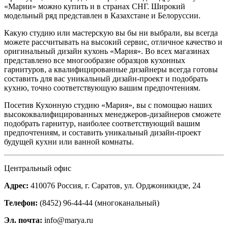
«Марии» можно купить и в странах СНГ. Широкий
модельный ряд представлен в Казахстане и Белоруссии.
Какую студию или мастерскую вы бы ни выбрали, вы всегда
можете рассчитывать на высокий сервис, отличное качество и
оригинальный дизайн кухонь «Мария». Во всех магазинах
представлено все многообразие образцов кухонных
гарнитуров, а квалифицированные дизайнеры всегда готовы
составить для вас уникальный дизайн-проект и подобрать
кухню, точно соответствующую вашим предпочтениям.
Посетив Кухонную студию «Мария», вы с помощью наших
высококвалифицированных менеджеров-дизайнеров сможете
подобрать гарнитур, наиболее соответствующий вашим
предпочтениям, и составить уникальный дизайн-проект
будущей кухни или ванной комнаты.
Центральный офис
Адрес:
410076 Россия, г. Саратов, ул. Орджоникидзе, 24
Телефон:
(8452) 96-44-44 (многоканальный)
Эл. почта:
info@marya.ru