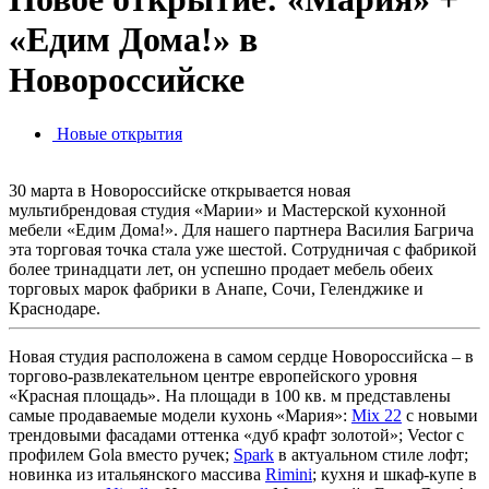
«Едим Дома!» в
Новороссийске
Новые открытия
30 марта в Новороссийске открывается новая
мультибрендовая студия «Марии» и Мастерской кухонной
мебели «Едим Дома!». Для нашего партнера Василия Багрича
эта торговая точка стала уже шестой. Сотрудничая с фабрикой
более тринадцати лет, он успешно продает мебель обеих
торговых марок фабрики в Анапе, Сочи, Геленджике и
Краснодаре.
Новая студия расположена в самом сердце Новороссийска – в
торгово-развлекательном центре европейского уровня
«Красная площадь». На площади в 100 кв. м представлены
самые продаваемые модели кухонь «Мария»:
Mix 22
с новыми
трендовыми фасадами оттенка «дуб крафт золотой»; Vector с
профилем Gola вместо ручек;
Spark
в актуальном стиле лофт;
новинка из итальянского массива
Rimini
; кухня и шкаф-купе в