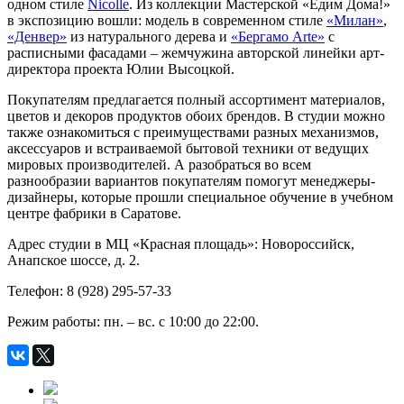
одном стиле
Nicolle
. Из коллекции Мастерской «Едим Дома!»
в экспозицию вошли: модель в современном стиле
«Милан»
,
«Денвер»
из натурального дерева и
«Бергамо Arte»
с
расписными фасадами – жемчужина авторской линейки арт-
директора проекта Юлии Высоцкой.
Покупателям предлагается полный ассортимент материалов,
цветов и декоров продуктов обоих брендов. В студии можно
также ознакомиться с преимуществами разных механизмов,
аксессуаров и встраиваемой бытовой техники от ведущих
мировых производителей. А разобраться во всем
разнообразии вариантов покупателям помогут менеджеры-
дизайнеры, которые прошли специальное обучение в учебном
центре фабрики в Саратове.
Адрес студии в МЦ «Красная площадь»: Новороссийск,
Анапское шоссе, д. 2.
Телефон: 8 (928) 295-57-33
Режим работы: пн. – вс. с 10:00 до 22:00.