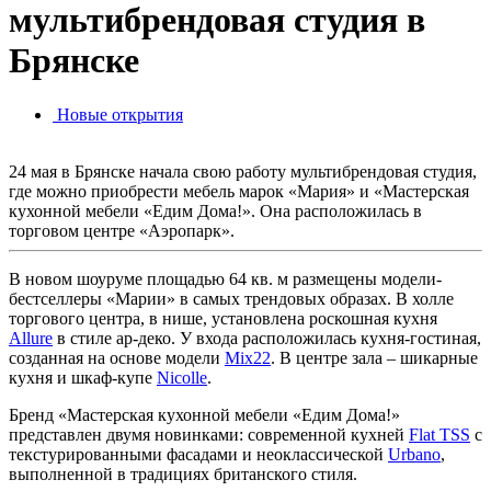
мультибрендовая студия в
Брянске
Новые открытия
24 мая в Брянске начала свою работу мультибрендовая студия,
где можно приобрести мебель марок «Мария» и «Мастерская
кухонной мебели «Едим Дома!». Она расположилась в
торговом центре «Аэропарк».
В новом шоуруме площадью 64 кв. м размещены модели-
бестселлеры «Марии» в самых трендовых образах. В холле
торгового центра, в нише, установлена роскошная кухня
Allure
в стиле ар-деко. У входа расположилась кухня-гостиная,
созданная на основе модели
Mix22
. В центре зала – шикарные
кухня и шкаф-купе
Nicolle
.
Бренд «Мастерская кухонной мебели «Едим Дома!»
представлен двумя новинками: современной кухней
Flat TSS
c
текстурированными фасадами и неоклассической
Urbano
,
выполненной в традициях британского стиля.