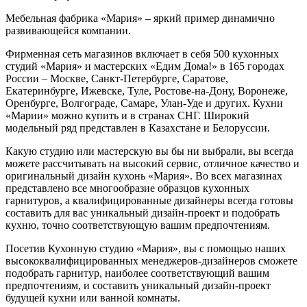
Мебельная фабрика «Мария» – яркий пример динамично
развивающейся компании.
Фирменная сеть магазинов включает в себя 500 кухонных
студий «Мария» и мастерских «Едим Дома!» в 165 городах
России – Москве, Санкт-Петербурге, Саратове,
Екатеринбурге, Ижевске, Туле, Ростове-на-Дону, Воронеже,
Оренбурге, Волгограде, Самаре, Улан-Уде и других. Кухни
«Марии» можно купить и в странах СНГ. Широкий
модельный ряд представлен в Казахстане и Белоруссии.
Какую студию или мастерскую вы бы ни выбрали, вы всегда
можете рассчитывать на высокий сервис, отличное качество и
оригинальный дизайн кухонь «Мария». Во всех магазинах
представлено все многообразие образцов кухонных
гарнитуров, а квалифицированные дизайнеры всегда готовы
составить для вас уникальный дизайн-проект и подобрать
кухню, точно соответствующую вашим предпочтениям.
Посетив Кухонную студию «Мария», вы с помощью наших
высококвалифицированных менеджеров-дизайнеров сможете
подобрать гарнитур, наиболее соответствующий вашим
предпочтениям, и составить уникальный дизайн-проект
будущей кухни или ванной комнаты.