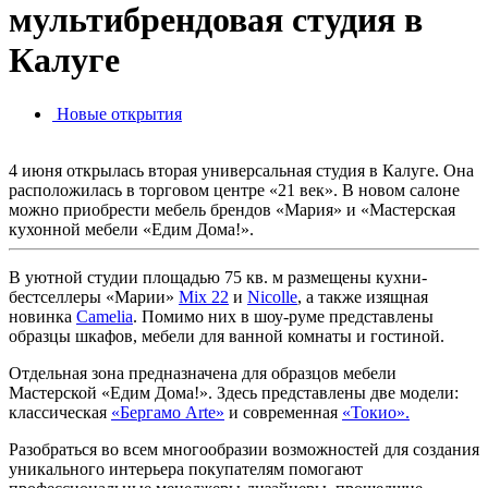
мультибрендовая студия в
Калуге
Новые открытия
4 июня открылась вторая универсальная студия в Калуге. Она
расположилась в торговом центре «21 век». В новом салоне
можно приобрести мебель брендов «Мария» и «Мастерская
кухонной мебели «Едим Дома!».
В уютной студии площадью 75 кв. м размещены кухни-
бестселлеры «Марии»
Mix 22
и
Nicolle
, а также изящная
новинка
Camelia
. Помимо них в шоу-руме представлены
образцы шкафов, мебели для ванной комнаты и гостиной.
Отдельная зона предназначена для образцов мебели
Мастерской «Едим Дома!». Здесь представлены две модели:
классическая
«Бергамо Arte»
и современная
«Токио».
Разобраться во всем многообразии возможностей для создания
уникального интерьера покупателям помогают