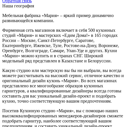
Обратная связь
Наша география
Мебельная фабрика «Мария» – яркий пример динамично
развивающейся компании.
Фирменная сеть магазинов включает в себя 500 кухонных
студий «Мария» и мастерских «Едим Дома!» в 165 городах
России – Москве, Санкт-Петербурге, Саратове,
Екатеринбурге, Ижевске, Туле, Ростове-на-Дону, Воронеже,
Оренбурге, Волгограде, Самаре, Улан-Уде и других. Кухни
«Марии» можно купить и в странах СНГ. Широкий
модельный ряд представлен в Казахстане и Белоруссии.
Какую студию или мастерскую вы бы ни выбрали, вы всегда
можете рассчитывать на высокий сервис, отличное качество и
оригинальный дизайн кухонь «Мария». Во всех магазинах
представлено все многообразие образцов кухонных
гарнитуров, а квалифицированные дизайнеры всегда готовы
составить для вас уникальный дизайн-проект и подобрать
кухню, точно соответствующую вашим предпочтениям.
Посетив Кухонную студию «Мария», вы с помощью наших
высококвалифицированных менеджеров-дизайнеров сможете
подобрать гарнитур, наиболее соответствующий вашим
предпочтениям, и составить уникальный дизайн-проект