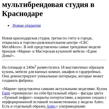
мультибрендовая студия в
Краснодаре
Новые открытия
Новая краснодарская студия, третья по счету в городе,
открылась в торгово-развлекательном центре «СБС
МегаМолл». В ней представлены самые трендовые модели
брендов «Мария» и Мастерская кухонной мебели «Едим
Дома!».
2
На площади в 240м
разместились 18 выставочных образцов
кухонь, мебели для ванных комнат, шкафов и гардеробных.
Они демонстрируют уникальные интерьеры, которые может
создавать фабрика.
«Мария» представлена самыми актуальными моделями. Кухня
Farm
«примерила» на себя брутальный образ – фасады цвета
«Лунный нефрит» покрыты потертостями, а верхние секции с
перфорированной вставкой позаимствованы у модели Antro.
Есть и отдельный образец
Antro
с ультрамодными