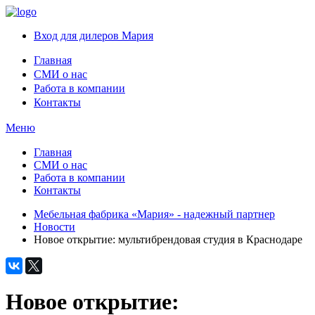
Вход для дилеров Мария
Главная
СМИ о нас
Работа в компании
Контакты
Меню
Главная
СМИ о нас
Работа в компании
Контакты
Мебельная фабрика «Мария» - надежный партнер
Новости
Новое открытие: мультибрендовая студия в Краснодаре
Новое открытие: