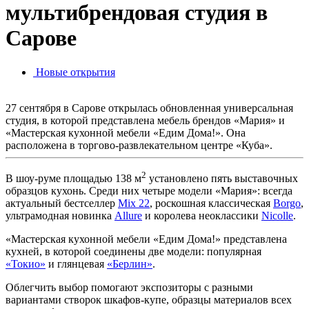
мультибрендовая студия в
Сарове
Новые открытия
27 сентября в Сарове открылась обновленная универсальная
студия, в которой представлена мебель брендов «Мария» и
«Мастерская кухонной мебели «Едим Дома!». Она
расположена в торгово-развлекательном центре «Куба».
2
В шоу-руме площадью 138 м
установлено пять выставочных
образцов кухонь. Среди них четыре модели «Мария»: всегда
актуальный бестселлер
Mix 22
, роскошная классическая
Borgo
,
ультрамодная новинка
Allure
и королева неоклассики
Nicolle
.
«Мастерская кухонной мебели «Едим Дома!» представлена
кухней, в которой соединены две модели: популярная
«Токио»
и глянцевая
«Берлин»
.
Облегчить выбор помогают экспозиторы с разными
вариантами створок шкафов-купе, образцы материалов всех