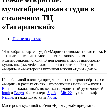
мультибрендовая студия в
столичном ТЦ
«Гагаринский»
Новые открытия
14 декабря на карте студий «Марии» появилась новая точка. В
ТЦ «Гагаринский» в Москве начала работу новая
мультибрендовая студия. В ней клиенты могут приобрести
кухни, шкафы, мебель для ванной и гостиной брендов
«Мария» и «Мастерская кухонной мебели «Едим Дома!».
На небольшой площади представлены пять ярких образцов от
«Марии» в разных стилях. Это роскошная новинка – кухня
Rimini
, неожиданный, но весьма гармоничный дуэт моделей
Intuit
и
Borgo
, бестселлеры
Spark
и
Mix 22
, кухня и шкаф
Nicolle
, а также шкаф-купе
Nova
.
Мастерская кухонной мебели «Едим Дома!» представлена