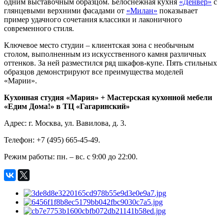
одним выставочным образцом. Белоснежная кухня
«Денвер»
с
глянцевыми верхними фасадами от
«Милан»
показывает
пример удачного сочетания классики и лаконичного
современного стиля.
Ключевое место студии – клиентская зона с необычным
столом, выполненным из искусственного камня различных
оттенков. За ней разместился ряд шкафов-купе. Пять стильных
образцов демонстрируют все преимущества моделей
«Марии».
Кухонная студия «Мария» + Мастерская кухонной мебели
«Едим Дома!» в ТЦ «Гагаринский»
Адрес: г. Москва, ул. Вавилова, д. 3.
Телефон: +7 (495) 665-45-49.
Режим работы: пн. – вс. с 9:00 до 22:00.