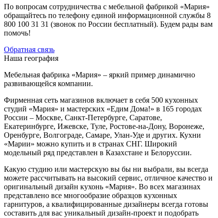
По вопросам сотрудничества с мебельной фабрикой «Мария»
обращайтесь по телефону единой информационной службы 8
800 100 31 31 (звонок по России бесплатный). Будем рады вам
помочь!
Обратная связь
Наша география
Мебельная фабрика «Мария» – яркий пример динамично
развивающейся компании.
Фирменная сеть магазинов включает в себя 500 кухонных
студий «Мария» и мастерских «Едим Дома!» в 165 городах
России – Москве, Санкт-Петербурге, Саратове,
Екатеринбурге, Ижевске, Туле, Ростове-на-Дону, Воронеже,
Оренбурге, Волгограде, Самаре, Улан-Уде и других. Кухни
«Марии» можно купить и в странах СНГ. Широкий
модельный ряд представлен в Казахстане и Белоруссии.
Какую студию или мастерскую вы бы ни выбрали, вы всегда
можете рассчитывать на высокий сервис, отличное качество и
оригинальный дизайн кухонь «Мария». Во всех магазинах
представлено все многообразие образцов кухонных
гарнитуров, а квалифицированные дизайнеры всегда готовы
составить для вас уникальный дизайн-проект и подобрать