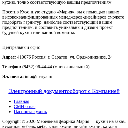
кухню, точно соответствующую вашим предпочтениям.
Посетив Кухонную студию «Мария», вы с помощью наших
высококвалифицированных менеджеров-дизайнеров сможете
подобрать гарнитур, наиболее соответствующий вашим
предпочтениям, и составить уникальный дизайн-проект
будущей кухни или ванной комнаты.
Центральный офис
Адрес:
410076 Россия, г. Саратов, ул. Орджоникидзе, 24
Телефон:
(8452) 96-44-44 (многоканальный)
Эл. почта:
info@marya.ru
Электронный документооборот с Компанией
Главная
СМИ о нас
Паспорта кухонь
Copyright © 2026 Мебельная фабрика Мария — кухни на заказ,
кухонная мебель, мебель для кухни, дизайн кухни, каталог