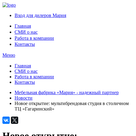
Вход для дилеров Мария
Главная
СМИ о нас
Работа в компании
Контакты
Меню
Главная
СМИ о нас
Работа в компании
Контакты
Мебельная фабрика «Мария» - надежный партнер
Новости
Новое открытие: мультибрендовая студия в столичном
ТЦ «Гагаринский»
Новое открытие: