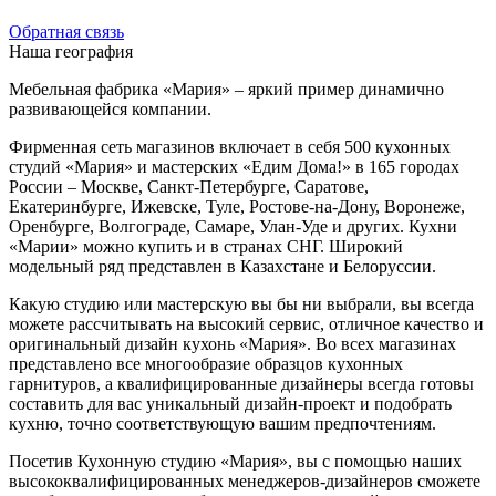
Обратная связь
Наша география
Мебельная фабрика «Мария» – яркий пример динамично
развивающейся компании.
Фирменная сеть магазинов включает в себя 500 кухонных
студий «Мария» и мастерских «Едим Дома!» в 165 городах
России – Москве, Санкт-Петербурге, Саратове,
Екатеринбурге, Ижевске, Туле, Ростове-на-Дону, Воронеже,
Оренбурге, Волгограде, Самаре, Улан-Уде и других. Кухни
«Марии» можно купить и в странах СНГ. Широкий
модельный ряд представлен в Казахстане и Белоруссии.
Какую студию или мастерскую вы бы ни выбрали, вы всегда
можете рассчитывать на высокий сервис, отличное качество и
оригинальный дизайн кухонь «Мария». Во всех магазинах
представлено все многообразие образцов кухонных
гарнитуров, а квалифицированные дизайнеры всегда готовы
составить для вас уникальный дизайн-проект и подобрать
кухню, точно соответствующую вашим предпочтениям.
Посетив Кухонную студию «Мария», вы с помощью наших
высококвалифицированных менеджеров-дизайнеров сможете