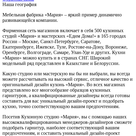
Наша география
Мебельная фабрика «Мария» – яркий пример динамично
развивающейся компании.
Фирменная сеть магазинов включает в себя 500 кухонных
студий «Мария» и мастерских «Едим Дома!» в 165 городах
России – Москве, Санкт-Петербурге, Саратове,
Екатеринбурге, Ижевске, Туле, Ростове-на-Дону, Воронеже,
Оренбурге, Волгограде, Самаре, Улан-Уде и других. Кухни
«Марии» можно купить и в странах СНГ. Широкий
модельный ряд представлен в Казахстане и Белоруссии.
Какую студию или мастерскую вы бы ни выбрали, вы всегда
можете рассчитывать на высокий сервис, отличное качество и
оригинальный дизайн кухонь «Мария». Во всех магазинах
представлено все многообразие образцов кухонных
гарнитуров, а квалифицированные дизайнеры всегда готовы
составить для вас уникальный дизайн-проект и подобрать
кухню, точно соответствующую вашим предпочтениям.
Посетив Кухонную студию «Мария», вы с помощью наших
высококвалифицированных менеджеров-дизайнеров сможете
подобрать гарнитур, наиболее соответствующий вашим
предпочтениям, и составить уникальный дизайн-проект