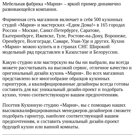
Мебельная фабрика «Мария» – яркий пример динамично
развивающейся компании.
Фирменная сеть магазинов включает в себя 500 кухонных
студий «Мария» и мастерских «Едим Дома!» в 165 городах
России – Москве, Санкт-Петербурге, Саратове,
Екатеринбурге, Ижевске, Туле, Ростове-на-Дону, Воронеже,
Оренбурге, Волгограде, Самаре, Улан-Уде и других. Кухни
«Марии» можно купить и в странах СНГ. Широкий
модельный ряд представлен в Казахстане и Белоруссии.
Какую студию или мастерскую вы бы ни выбрали, вы всегда
можете рассчитывать на высокий сервис, отличное качество и
оригинальный дизайн кухонь «Мария». Во всех магазинах
представлено все многообразие образцов кухонных
гарнитуров, а квалифицированные дизайнеры всегда готовы
составить для вас уникальный дизайн-проект и подобрать
кухню, точно соответствующую вашим предпочтениям.
Посетив Кухонную студию «Мария», вы с помощью наших
высококвалифицированных менеджеров-дизайнеров сможете
подобрать гарнитур, наиболее соответствующий вашим
предпочтениям, и составить уникальный дизайн-проект
будущей кухни или ванной комнаты.