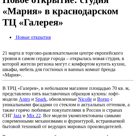
«Мария» в краснодарском
ТЦ «Галерея»
Новые открытия
21 марта в торгово-развлекательном центре европейского
уровня в самом сердце города – открылась новая студия, в
которой жители региона могут с комфортом купить кухни,
шкафы, мебель для гостиных и ванных комнат бренда
«Мария».
В ТРЦ «Галерея», в небольшом магазине площадью 70 кв. м,
представлено пять выставочных образцов кухонь: лофт-
модели
Antro
и
Spark
, обновленные
Nicolle
и
Borgo
с
уникальными фасадами со стеклом и актуальных оттенков, а
также горячо любимые покупателями в России и странах
СНГ
Jazz
и
Mix 22
. Все модели укомплектованы самыми
современными механизмами и фурнитурой, встраиваемой
бытовой техникой от ведущих мировых производителей.