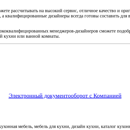
жете рассчитывать на высокий сервис, отличное качество и ори
, а квалифицированные дизайнеры всегда готовы составить для 
ококвалифицированных менеджеров-дизайнеров сможете подобр
ей кухни или ванной комнаты.
Электронный документооборот с Компанией
ухонная мебель, мебель для кухни, дизайн кухни, каталог кухон