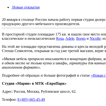
Новые открытия
20 января в столице России начала работу первая студия диле
продукцию другого мебельного производителя.
В просторной студии площадью 175 кв. м нашли свое место н
классические и неоклассические
Rosa
,
Adele
,
Borgo
и
Nicolle
; 
На этой же площадке представлены диваны и кресла молодой р
Степан Семилетов, открывая за год уже третий магазин, верят в
«Мягкая мебель прекрасно вписывается в концепцию фабрики, к
в одном месте не только кухни и шкафы, гарнитуры для ванны
аналогичном формате».
Подробнее об образцах и больше фотографий в статье
«Новая с
Студия «Мария» в МТК «ЕвроПарк»
Адрес: Россия, Москва, Рублевское шоссе, 62.
Телефон:
8 (495) 665-45-49