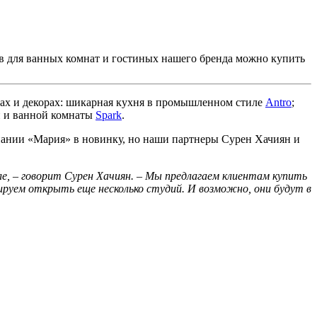
ров для ванных комнат и гостиных нашего бренда можно купить
тах и декорах: шикарная кухня в промышленном стиле
Antro
;
ой и ванной комнаты
Spark
.
пании «Мария» в новинку, но наши партнеры Сурен Хачиян и
ле, – говорит Сурен Хачиян. – Мы предлагаем клиентам купить
ируем открыть еще несколько студий. И возможно, они будут в