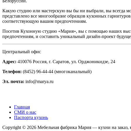
Белоруссии.
Какую студию или мастерскую вы бы ни выбрали, вы всегда мо
представлено все многообразие образцов кухонных гарнитуров
соответствующую вашим предпочтениям.
Посетив Кухонную студию «Мария», вы с помощью наших выс
предпочтениям, и составить уникальный дизайн-проект будущ
Центральный офис
Адрес:
410076 Россия, г. Саратов, ул. Орджоникидзе, 24
Телефон:
(8452) 96-44-44 (многоканальный)
Эл. почта:
info@marya.ru
Главная
СМИ о нас
Паспорта кухонь
Copyright © 2026 Мебельная фабрика Мария — кухни на заказ, к