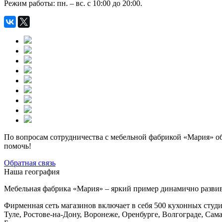
Режим работы: пн. – вс. с 10:00 до 20:00.
По вопросам сотрудничества с мебельной фабрикой «Мария» об
помочь!
Обратная связь
Наша география
Мебельная фабрика «Мария» – яркий пример динамично разви
Фирменная сеть магазинов включает в себя 500 кухонных студи
Туле, Ростове-на-Дону, Воронеже, Оренбурге, Волгограде, Сам