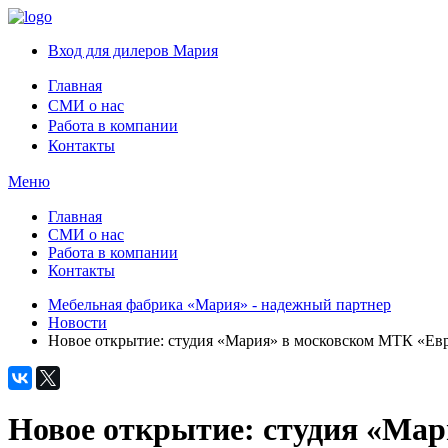
Вход для дилеров Мария
Главная
СМИ о нас
Работа в компании
Контакты
Меню
Главная
СМИ о нас
Работа в компании
Контакты
Мебельная фабрика «Мария» - надежный партнер
Новости
Новое открытие: студия «Мария» в московском МТК «Ев
Новое открытие: студия «Ма