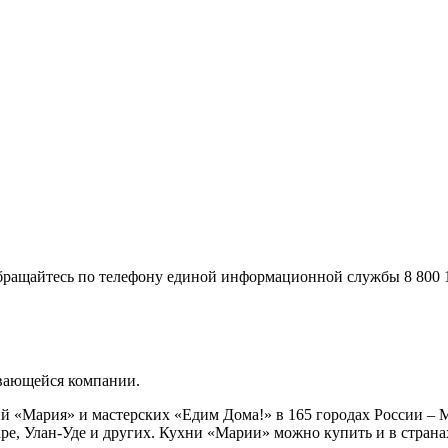
ращайтесь по телефону единой информационной службы 8 800 10
вающейся компании.
й «Мария» и мастерских «Едим Дома!» в 165 городах России – М
аре, Улан-Уде и других. Кухни «Марии» можно купить и в стран