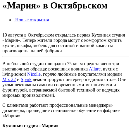
«Мария» в Октябрьском
Новые открытия
19 августа в Октябрьском открылась первая Кухонная студия
«Мария». Теперь жители города могут с комфортом купить
кухни, шкафы, мебель для гостиной и ванной комнаты
производства нашей фабрики.
В небольшой студии площадью 75 кв. м представлено три
выставочных образца: роскошная новинка
Allure
, кухня с
living-зоной
Nicolle
, горячо любимые покупателями модели
Mix 22
и
Spark
демонстрируют интерьер в едином стиле. Они
укомплектованы самыми современными механизмами и
фурнитурой, встраиваемой бытовой техникой от ведущих
мировых производителей.
С клиентами работают профессиональные менеджеры-
дизайнеры, прошедшие специальное обучение на фабрике
«Мария».
Кухонная студия «Мария»