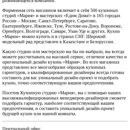
развивающейся компании.
Фирменная сеть магазинов включает в себя 500 кухонных
студий «Мария» и мастерских «Едим Дома!» в 165 городах
России – Москве, Санкт-Петербурге, Саратове,
Екатеринбурге, Ижевске, Туле, Ростове-на-Дону, Воронеже,
Оренбурге, Волгограде, Самаре, Улан-Уде и других. Кухни
«Марии» можно купить и в странах СНГ. Широкий
модельный ряд представлен в Казахстане и Белоруссии.
Какую студию или мастерскую вы бы ни выбрали, вы всегда
можете рассчитывать на высокий сервис, отличное качество и
оригинальный дизайн кухонь «Мария». Во всех магазинах
представлено все многообразие образцов кухонных
гарнитуров, а квалифицированные дизайнеры всегда готовы
составить для вас уникальный дизайн-проект и подобрать
кухню, точно соответствующую вашим предпочтениям.
Посетив Кухонную студию «Мария», вы с помощью наших
высококвалифицированных менеджеров-дизайнеров сможете
подобрать гарнитур, наиболее соответствующий вашим
предпочтениям, и составить уникальный дизайн-проект
будущей кухни или ванной комнаты.
Центральный офис