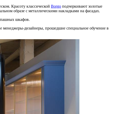
еском. Красоту классической
Borgo
подчеркивают золотые
альном образе с металлическими накладками на фасадах.
аспашных шкафов.
ые менеджеры-дизайнеры, прошедшие специальное обучение в