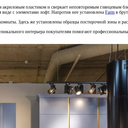
м акриловым пластиком и сверкает неповторимым глянцевым бл
 виде с элементами лофт. Напротив нее установлена
Farm
в брут
 комнаты. Здесь же установлены образцы постирочной зоны и р
я уникального интерьера покупателям помогают профессиональн