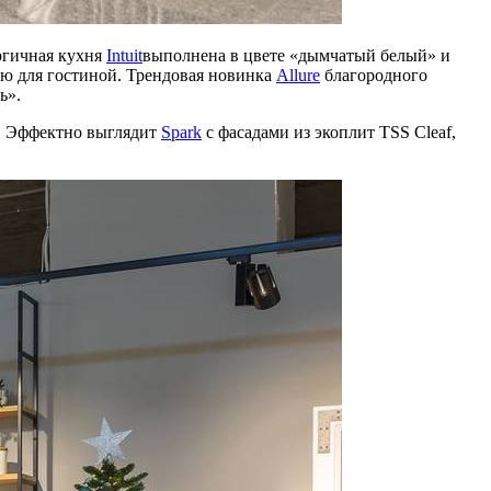
огичная кухня
Intuit
выполнена в цвете «дымчатый белый» и
ью для гостиной. Трендовая новинка
Allure
благородного
ь».
. Эффектно выглядит
Spark
с фасадами из экоплит TSS Cleaf,