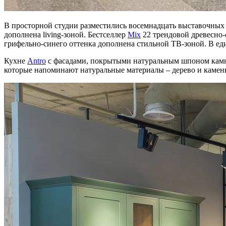
В просторной студии разместились восемнадцать выставочных 
дополнена living-зоной. Бестселлер
Mix
22 трендовой древесно-
грифельно-синего оттенка дополнена стильной ТВ-зоной. В е
Кухне
Antro
с фасадами, покрытыми натуральным шпоном камн
которые напоминают натуральные материалы – дерево и камен