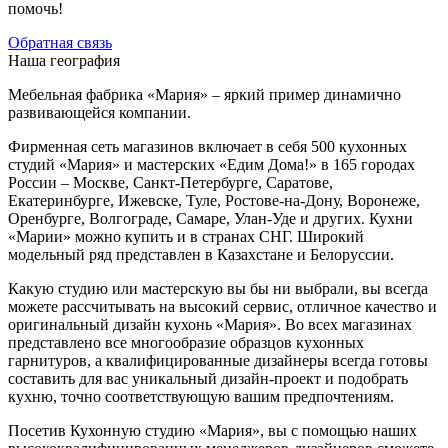
помочь!
Обратная связь
Наша география
Мебельная фабрика «Мария» – яркий пример динамично
развивающейся компании.
Фирменная сеть магазинов включает в себя 500 кухонных
студий «Мария» и мастерских «Едим Дома!» в 165 городах
России – Москве, Санкт-Петербурге, Саратове,
Екатеринбурге, Ижевске, Туле, Ростове-на-Дону, Воронеже,
Оренбурге, Волгограде, Самаре, Улан-Уде и других. Кухни
«Марии» можно купить и в странах СНГ. Широкий
модельный ряд представлен в Казахстане и Белоруссии.
Какую студию или мастерскую вы бы ни выбрали, вы всегда
можете рассчитывать на высокий сервис, отличное качество и
оригинальный дизайн кухонь «Мария». Во всех магазинах
представлено все многообразие образцов кухонных
гарнитуров, а квалифицированные дизайнеры всегда готовы
составить для вас уникальный дизайн-проект и подобрать
кухню, точно соответствующую вашим предпочтениям.
Посетив Кухонную студию «Мария», вы с помощью наших