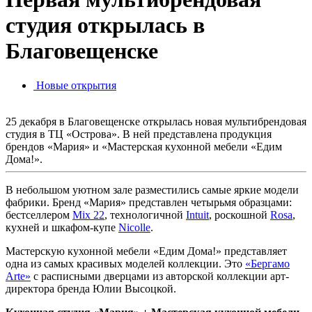
студия открылась в
Благовещенске
Новые открытия
25 декабря в Благовещенске открылась новая мультибрендовая
студия в ТЦ «Острова». В ней представлена продукция
брендов «Мария» и «Мастерская кухонной мебели «Едим
Дома!».
В небольшом уютном зале разместились самые яркие модели
фабрики. Бренд «Мария» представлен четырьмя образцами:
бестселлером
Mix 22
, технологичной
Intuit
, роскошной
Rosa
,
кухней и шкафом-купе
Nicolle
.
Мастерскую кухонной мебели «Едим Дома!» представляет
одна из самых красивых моделей коллекции. Это
«Бергамо
Arte»
с расписными дверцами из авторской коллекции арт-
директора бренда Юлии Высоцкой.