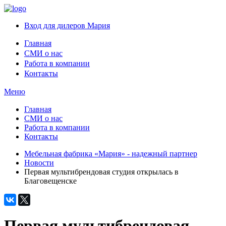
Вход для дилеров Мария
Главная
СМИ о нас
Работа в компании
Контакты
Меню
Главная
СМИ о нас
Работа в компании
Контакты
Мебельная фабрика «Мария» - надежный партнер
Новости
Первая мультибрендовая студия открылась в
Благовещенске
Первая мультибрендовая