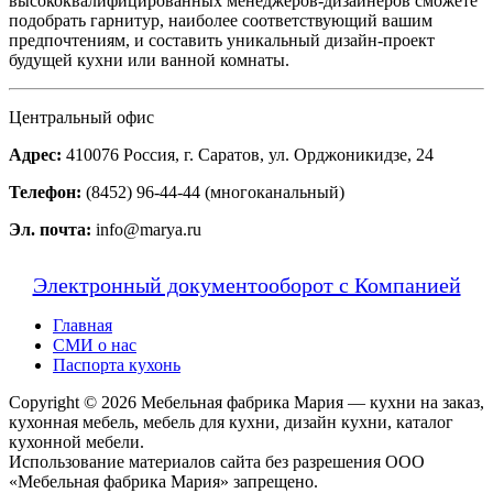
высококвалифицированных менеджеров-дизайнеров сможете
подобрать гарнитур, наиболее соответствующий вашим
предпочтениям, и составить уникальный дизайн-проект
будущей кухни или ванной комнаты.
Центральный офис
Адрес:
410076 Россия, г. Саратов, ул. Орджоникидзе, 24
Телефон:
(8452) 96-44-44 (многоканальный)
Эл. почта:
info@marya.ru
Электронный документооборот с Компанией
Главная
СМИ о нас
Паспорта кухонь
Copyright © 2026 Мебельная фабрика Мария — кухни на заказ,
кухонная мебель, мебель для кухни, дизайн кухни, каталог
кухонной мебели.
Использование материалов сайта без разрешения ООО
«Мебельная фабрика Мария» запрещено.