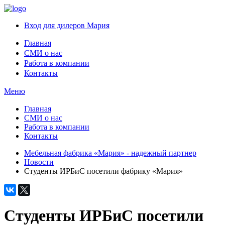
Вход для дилеров Мария
Главная
СМИ о нас
Работа в компании
Контакты
Меню
Главная
СМИ о нас
Работа в компании
Контакты
Мебельная фабрика «Мария» - надежный партнер
Новости
Студенты ИРБиС посетили фабрику «Мария»
Студенты ИРБиС посетили