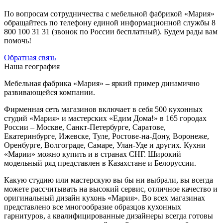
По вопросам сотрудничества с мебельной фабрикой «Мария»
обращайтесь по телефону единой информационной службы 8
800 100 31 31 (звонок по России бесплатный). Будем рады вам
помочь!
Обратная связь
Наша география
Мебельная фабрика «Мария» – яркий пример динамично
развивающейся компании.
Фирменная сеть магазинов включает в себя 500 кухонных
студий «Мария» и мастерских «Едим Дома!» в 165 городах
России – Москве, Санкт-Петербурге, Саратове,
Екатеринбурге, Ижевске, Туле, Ростове-на-Дону, Воронеже,
Оренбурге, Волгограде, Самаре, Улан-Уде и других. Кухни
«Марии» можно купить и в странах СНГ. Широкий
модельный ряд представлен в Казахстане и Белоруссии.
Какую студию или мастерскую вы бы ни выбрали, вы всегда
можете рассчитывать на высокий сервис, отличное качество и
оригинальный дизайн кухонь «Мария». Во всех магазинах
представлено все многообразие образцов кухонных
гарнитуров, а квалифицированные дизайнеры всегда готовы