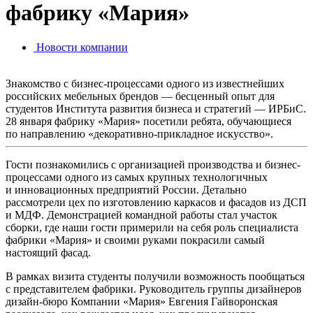
фабрику «Мария»
Новости компании
Знакомство с бизнес-процессами одного из известнейших
российских мебельных брендов — бесценный опыт для
студентов Института развития бизнеса и стратегий — ИРБиС.
28 января фабрику «Мария» посетили ребята, обучающиеся
по направлению «декоративно-прикладное искусство».
Гости познакомились с организацией производства и бизнес-
процессами одного из самых крупных технологичных
и инновационных предприятий России. Детально
рассмотрели цех по изготовлению каркасов и фасадов из ДСП
и МДФ. Демонстрацией командной работы стал участок
сборки, где наши гости примерили на себя роль специалиста
фабрики «Мария» и своими руками покрасили самый
настоящий фасад.
В рамках визита студенты получили возможность пообщаться
с представителем фабрики. Руководитель группы дизайнеров
дизайн-бюро Компании «Мария» Евгения Гайворонская