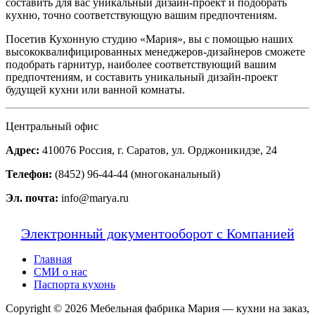
составить для вас уникальный дизайн-проект и подобрать
кухню, точно соответствующую вашим предпочтениям.
Посетив Кухонную студию «Мария», вы с помощью наших
высококвалифицированных менеджеров-дизайнеров сможете
подобрать гарнитур, наиболее соответствующий вашим
предпочтениям, и составить уникальный дизайн-проект
будущей кухни или ванной комнаты.
Центральный офис
Адрес:
410076 Россия, г. Саратов, ул. Орджоникидзе, 24
Телефон:
(8452) 96-44-44 (многоканальный)
Эл. почта:
info@marya.ru
Электронный документооборот с Компанией
Главная
СМИ о нас
Паспорта кухонь
Copyright © 2026 Мебельная фабрика Мария — кухни на заказ,