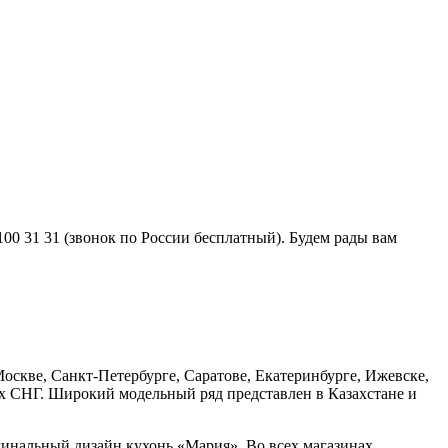
0 31 31 (звонок по России бесплатный). Будем рады вам
оскве, Санкт-Петербурге, Саратове, Екатеринбурге, Ижевске,
ах СНГ. Широкий модельный ряд представлен в Казахстане и
гинальный дизайн кухонь «Мария». Во всех магазинах