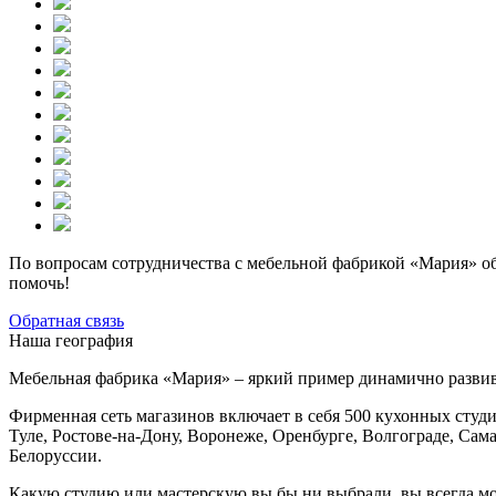
По вопросам сотрудничества с мебельной фабрикой «Мария» об
помочь!
Обратная связь
Наша география
Мебельная фабрика «Мария» – яркий пример динамично разви
Фирменная сеть магазинов включает в себя 500 кухонных студи
Туле, Ростове-на-Дону, Воронеже, Оренбурге, Волгограде, Сам
Белоруссии.
Какую студию или мастерскую вы бы ни выбрали, вы всегда мо