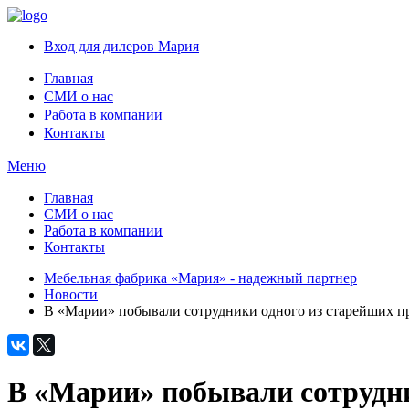
Вход для дилеров Мария
Главная
СМИ о нас
Работа в компании
Контакты
Меню
Главная
СМИ о нас
Работа в компании
Контакты
Мебельная фабрика «Мария» - надежный партнер
Новости
В «Марии» побывали сотрудники одного из старейших 
В «Марии» побывали сотрудн