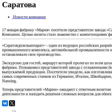
Саратова
Новости компании
17 января фабрику «Мария» посетили представители завода «
Компании. Целью визита стало знакомство с компетенциями ф
«Саратовдизельаппарат» – один из ведущих российских разраб
промышленного комплекса, автомобильной промышленности и с
останавливало свое производство.
Экскурсию для гостей, маршрут которой пролегал по всем це
фабрики. Познакомил представителей завода с отлаженными би
выпускаемой продукции. Посетители увидели, как изготавлива
самых современных станков из Германии, Италии, Швейцарии
Nanxing.
Теперь представителей «Марии» ожидают с ответным визитом 
деятельности и находить решения сложных вопросов для обеи