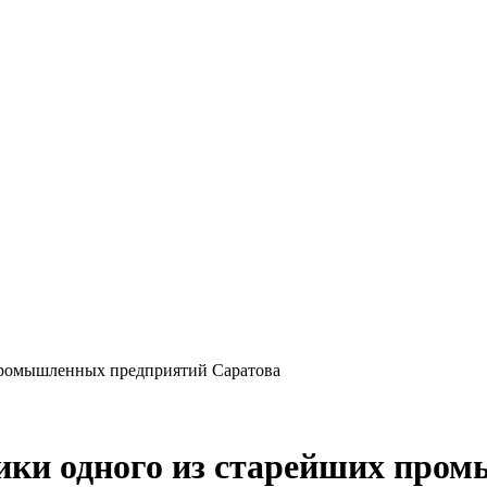
промышленных предприятий Саратова
ики одного из старейших про