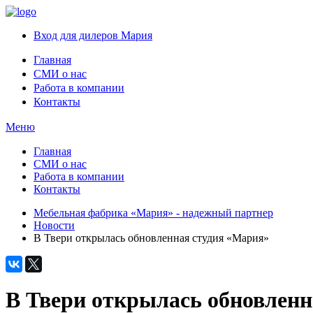
Вход для дилеров Мария
Главная
СМИ о нас
Работа в компании
Контакты
Меню
Главная
СМИ о нас
Работа в компании
Контакты
Мебельная фабрика «Мария» - надежный партнер
Новости
В Твери открылась обновленная студия «Мария»
В Твери открылась обновленн