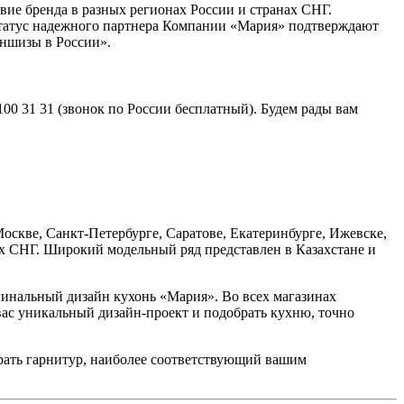
вие бренда в разных регионах России и странах СНГ.
 Статус надежного партнера Компании «Мария» подтверждают
аншизы в России».
0 31 31 (звонок по России бесплатный). Будем рады вам
оскве, Санкт-Петербурге, Саратове, Екатеринбурге, Ижевске,
ах СНГ. Широкий модельный ряд представлен в Казахстане и
гинальный дизайн кухонь «Мария». Во всех магазинах
вас уникальный дизайн-проект и подобрать кухню, точно
ать гарнитур, наиболее соответствующий вашим