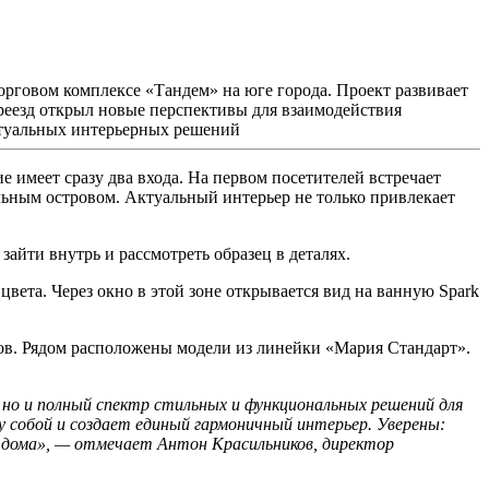
рговом комплексе «Тандем» на юге города. Проект развивает
реезд открыл новые перспективы для взаимодействия
ктуальных интерьерных решений
меет сразу два входа. На первом посетителей встречает
ным островом. Актуальный интерьер не только привлекает
айти внутрь и рассмотреть образец в деталях.
вета. Через окно в этой зоне открывается вид на ванную Spark
тов. Рядом расположены модели из линейки «Мария Стандарт».
но и полный спектр стильных и функциональных решений для
 собой и создает единый гармоничный интерьер. Уверены:
о дома», — отмечает Антон Красильников, директор