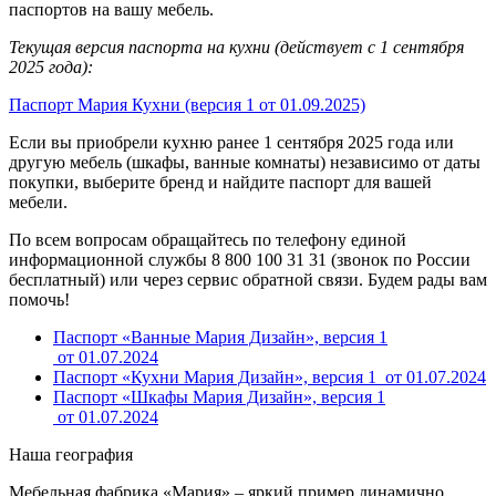
паспортов на вашу мебель.
Текущая версия паспорта на кухни (действует с 1 сентября
2025 года):
Паспорт Мария Кухни (версия 1 от 01.09.2025)
Если вы приобрели кухню ранее 1 сентября 2025 года или
другую мебель (шкафы, ванные комнаты) независимо от даты
покупки, выберите бренд и найдите паспорт для вашей
мебели.
По всем вопросам обращайтесь по телефону единой
информационной службы 8 800 100 31 31 (звонок по России
бесплатный) или через сервис обратной связи. Будем рады вам
помочь!
Паспорт «Ванные Мария Дизайн», версия 1
от 01.07.2024
Паспорт «Кухни Мария Дизайн», версия 1 от 01.07.2024
Паспорт «Шкафы Мария Дизайн», версия 1
от 01.07.2024
Наша география
Мебельная фабрика «Мария» – яркий пример динамично