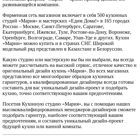
развивающейся компании.
Фирменная сеть магазинов включает в себя 500 кухонных
студий «Мария» и мастерских «Едим Дома!» в 165 городах
России – Москве, Санкт-Петербурге, Саратове,
Екатеринбурге, Ижевске, Туле, Ростове-на-Дону, Воронеже,
Оренбурге, Волгограде, Самаре, Улан-Уде и других. Кухни
«Марии» можно купить и в странах СНГ. Широкий
модельный ряд представлен в Казахстане и Белоруссии.
Какую студию или мастерскую вы бы ни выбрали, вы всегда
можете рассчитывать на высокий сервис, отличное качество и
оригинальный дизайн кухонь «Мария». Во всех магазинах
представлено все многообразие образцов кухонных
гарнитуров, а квалифицированные дизайнеры всегда готовы
составить для вас уникальный дизайн-проект и подобрать
кухню, точно соответствующую вашим предпочтениям.
Посетив Кухонную студию «Мария», вы с помощью наших
высококвалифицированных менеджеров-дизайнеров сможете
подобрать гарнитур, наиболее соответствующий вашим
предпочтениям, и составить уникальный дизайн-проект
будущей кухни или ванной комнаты.