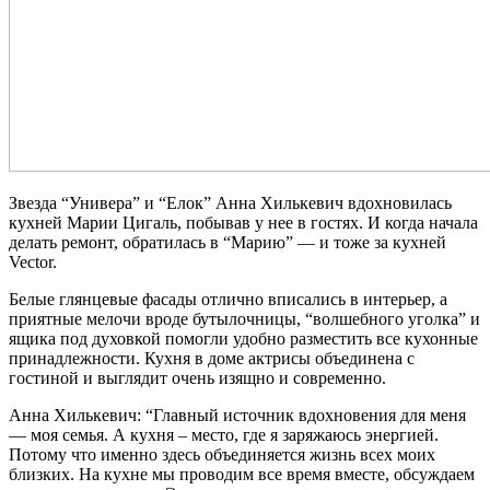
Звезда “Универа” и “Елок” Анна Хилькевич вдохновилась
кухней Марии Цигаль, побывав у нее в гостях. И когда начала
делать ремонт, обратилась в “Марию” — и тоже за кухней
Vector.
Белые глянцевые фасады отлично вписались в интерьер, а
приятные мелочи вроде бутылочницы, “волшебного уголка” и
ящика под духовкой помогли удобно разместить все кухонные
принадлежности. Кухня в доме актрисы объединена с
гостиной и выглядит очень изящно и современно.
Анна Хилькевич: “Главный источник вдохновения для меня
— моя семья. А кухня – место, где я заряжаюсь энергией.
Потому что именно здесь объединяется жизнь всех моих
близких. На кухне мы проводим все время вместе, обсуждаем