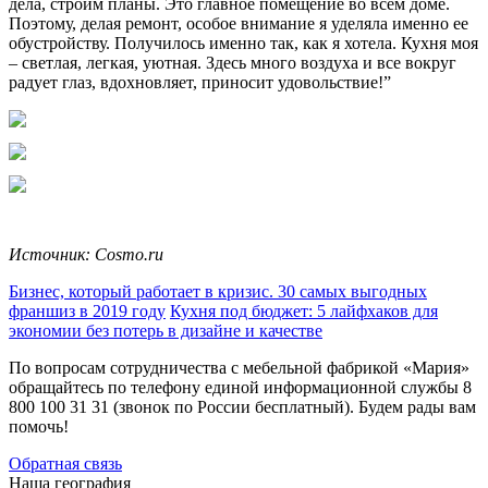
дела, строим планы. Это главное помещение во всем доме.
Поэтому, делая ремонт, особое внимание я уделяла именно ее
обустройству. Получилось именно так, как я хотела. Кухня моя
– светлая, легкая, уютная. Здесь много воздуха и все вокруг
радует глаз, вдохновляет, приносит удовольствие!”
Источник: Cosmo.ru
Бизнес, который работает в кризис. 30 самых выгодных
франшиз в 2019 году
Кухня под бюджет: 5 лайфхаков для
экономии без потерь в дизайне и качестве
По вопросам сотрудничества с мебельной фабрикой «Мария»
обращайтесь по телефону единой информационной службы 8
800 100 31 31 (звонок по России бесплатный). Будем рады вам
помочь!
Обратная связь
Наша география