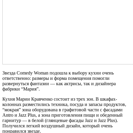
Звезда Comedy Woman подошла к выбору кухни очень
ответственно: размеры и форма помещения помогли
развернуться фантазии — как актрисы, так и дизайнера
фабрики “Мария”.
Кухня Марии Кравченко состоит из трех зон. В шкафах-
колоннах разместились техника, посуда и запасы продуктов,
“мокрая” зона оборудована в графитовой части с фасадами
Antro и Jazz Plus, а зона приготовления пищи и обеденный
гарнитур — в белой (глянцевые фасады Jazz и Jazz Plus).
Получился легкий воздушный дизайн, который очень
понравился звезде.