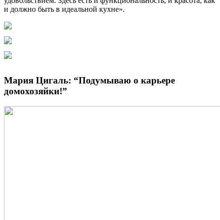
удовольствием. Здесь есть и функциональность, и красота, как
и должно быть в идеальной кухне».
Мария Цигаль: “Подумываю о карьере
домохозяйки!”