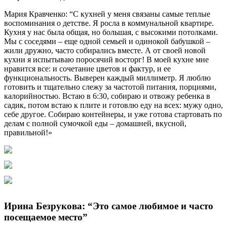
Мария Кравченко: “С кухней у меня связаны самые теплые
воспоминания о детстве. Я росла в коммунальной квартире.
Кухня у нас была общая, но большая, с высокими потолками.
Мы с соседями – еще одной семьей и одинокой бабушкой –
жили дружно, часто собирались вместе. А от своей новой
кухни я испытываю поросячий восторг! В моей кухне мне
нравится все: и сочетание цветов и фактур, и ее
функциональность. Выверен каждый миллиметр. Я люблю
готовить и тщательно слежу за частотой питания, порциями,
калорийностью. Встаю в 6:30, собираю и отвожу ребенка в
садик, потом встаю к плите и готовлю еду на всех: мужу одно,
себе другое. Собираю контейнеры, и уже готова стартовать по
делам с полной сумочкой еды – домашней, вкусной,
правильной!»
Ирина Безрукова: “Это самое любимое и часто
посещаемое место”