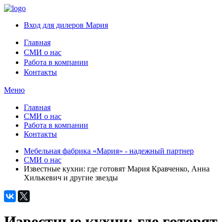
Вход для дилеров Мария
Главная
СМИ о нас
Работа в компании
Контакты
Меню
Главная
СМИ о нас
Работа в компании
Контакты
Мебельная фабрика «Мария» - надежный партнер
СМИ о нас
Известные кухни: где готовят Мария Кравченко, Анна
Хилькевич и другие звезды
Известные кухни: где готовят