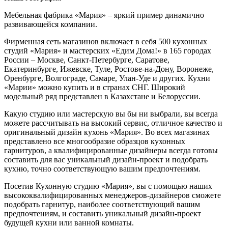
Мебельная фабрика «Мария» – яркий пример динамично
развивающейся компании.
Фирменная сеть магазинов включает в себя 500 кухонных
студий «Мария» и мастерских «Едим Дома!» в 165 городах
России – Москве, Санкт-Петербурге, Саратове,
Екатеринбурге, Ижевске, Туле, Ростове-на-Дону, Воронеже,
Оренбурге, Волгограде, Самаре, Улан-Уде и других. Кухни
«Марии» можно купить и в странах СНГ. Широкий
модельный ряд представлен в Казахстане и Белоруссии.
Какую студию или мастерскую вы бы ни выбрали, вы всегда
можете рассчитывать на высокий сервис, отличное качество и
оригинальный дизайн кухонь «Мария». Во всех магазинах
представлено все многообразие образцов кухонных
гарнитуров, а квалифицированные дизайнеры всегда готовы
составить для вас уникальный дизайн-проект и подобрать
кухню, точно соответствующую вашим предпочтениям.
Посетив Кухонную студию «Мария», вы с помощью наших
высококвалифицированных менеджеров-дизайнеров сможете
подобрать гарнитур, наиболее соответствующий вашим
предпочтениям, и составить уникальный дизайн-проект
будущей кухни или ванной комнаты.