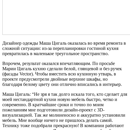
Дизайнер одежды Маша Цигаль оказалась во время ремонта в
сложной ситуации: из-за перепланировки гостиной кухня
превратилась в маленькое треугольное пространство.
Впрочем, результат оказался впечатляющим. По просьбе
Марии Цигаль кухню сделали белой, глянцевой и без ручек
(фасады Vector). Чтобы вместить всю кухонную утварь, в
проекте предусмотрели двойные верхние шкафы, но
благодаря белому цвету они отлично вписались в интерьер.
Маша Цигаль: “Не зря я так долго искала того, кто сделает для
моей нестандартной кухни новую мебель быстро, четко и
современно. В кратчайшие сроки и точно по моим
пожеланиям мне подготовили дизайн-проект с 3D-
визуализацией. Так же молниеносно и аккуратно установили
мебель. Мне вообще ничего не пришлось делать самой.
Технику тоже подобрали прекрасную! В компании работают