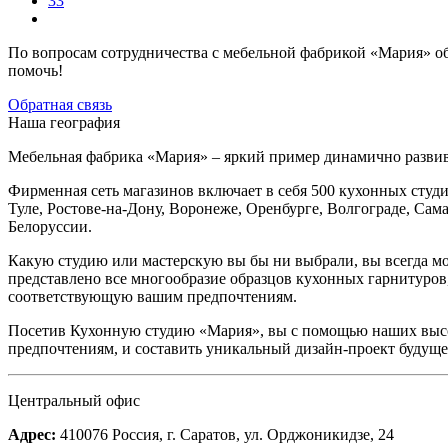
33
По вопросам сотрудничества с мебельной фабрикой «Мария» об
помочь!
Обратная связь
Наша география
Мебельная фабрика «Мария» – яркий пример динамично разви
Фирменная сеть магазинов включает в себя 500 кухонных студи
Туле, Ростове-на-Дону, Воронеже, Оренбурге, Волгограде, Сам
Белоруссии.
Какую студию или мастерскую вы бы ни выбрали, вы всегда мо
представлено все многообразие образцов кухонных гарнитуров
соответствующую вашим предпочтениям.
Посетив Кухонную студию «Мария», вы с помощью наших выс
предпочтениям, и составить уникальный дизайн-проект будущ
Центральный офис
Адрес:
410076 Россия, г. Саратов, ул. Орджоникидзе, 24