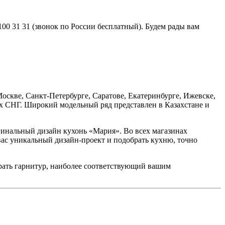
0 31 31 (звонок по России бесплатный). Будем рады вам
оскве, Санкт-Петербурге, Саратове, Екатеринбурге, Ижевске,
ах СНГ. Широкий модельный ряд представлен в Казахстане и
гинальный дизайн кухонь «Мария». Во всех магазинах
вас уникальный дизайн-проект и подобрать кухню, точно
ать гарнитур, наиболее соответствующий вашим