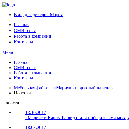
Вход для дилеров Мария
Главная
СМИ о нас
Работа в компании
Контакты
Меню
Главная
СМИ о нас
Работа в компании
Контакты
Мебельная фабрика «Мария» - надежный партнер
Новости
Новости
13.10.2017
«Мария» и Карим Рашид стали победителями между
18.08.2017