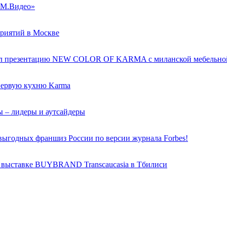
 «М.Видео»
приятий в Москве
внил презентацию NEW COLOR OF KARMA с миланской мебельно
 первую кухню Karma
ы – лидеры и аутсайдеры
 выгодных франшиз России по версии журнала Forbes!
й выставке BUYBRAND Transcaucasia в Тбилиси