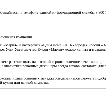
ращайтесь по телефону единой информационной службы 8 800 10
вающейся компании.
й «Мария» и мастерских «Едим Дома!» в 165 городах России – М
аре, Улан-Уде и других. Кухни «Марии» можно купить и в стран
жете рассчитывать на высокий сервис, отличное качество и ори
, а квалифицированные дизайнеры всегда готовы составить для 
ококвалифицированных менеджеров-дизайнеров сможете подобр
ей кухни или ванной комнаты.