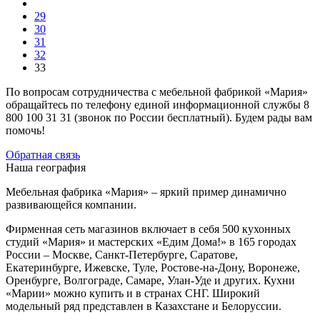
29
30
31
32
33
По вопросам сотрудничества с мебельной фабрикой «Мария»
обращайтесь по телефону единой информационной службы 8
800 100 31 31 (звонок по России бесплатный). Будем рады вам
помочь!
Обратная связь
Наша география
Мебельная фабрика «Мария» – яркий пример динамично
развивающейся компании.
Фирменная сеть магазинов включает в себя 500 кухонных
студий «Мария» и мастерских «Едим Дома!» в 165 городах
России – Москве, Санкт-Петербурге, Саратове,
Екатеринбурге, Ижевске, Туле, Ростове-на-Дону, Воронеже,
Оренбурге, Волгограде, Самаре, Улан-Уде и других. Кухни
«Марии» можно купить и в странах СНГ. Широкий
модельный ряд представлен в Казахстане и Белоруссии.