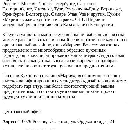
России – Москве, Санкт-Петербурге, Саратове,
Екатеринбурге, Ижевске, Туле, Ростове-на-Дону, Воронеже,
Оренбурге, Волгограде, Самаре, Улан-Уде и других. Кухни
«Марии» можно купить и в странах СНГ. Широкий
модельный ряд представлен в Казахстане и Белоруссии.
Какую студию или мастерскую вы бы ни выбрали, вы всегда
можете рассчитывать на высокий сервис, отличное качество и
оригинальный дизайн кухонь «Мария». Во всех магазинах
представлено все многообразие образцов кухонных
гарнитуров, а квалифицированные дизайнеры всегда готовы
составить для вас уникальный дизайн-проект и подобрать
кухню, точно соответствующую вашим предпочтениям.
Посетив Кухонную студию «Мария», вы с помощью наших
высококвалифицированных менеджеров-дизайнеров сможете
подобрать гарнитур, наиболее соответствующий вашим
предпочтениям, и составить уникальный дизайн-проект
будущей кухни или ванной комнаты.
Центральный офис
Адрес:
410076 Россия, г. Саратов, ул. Орджоникидзе, 24