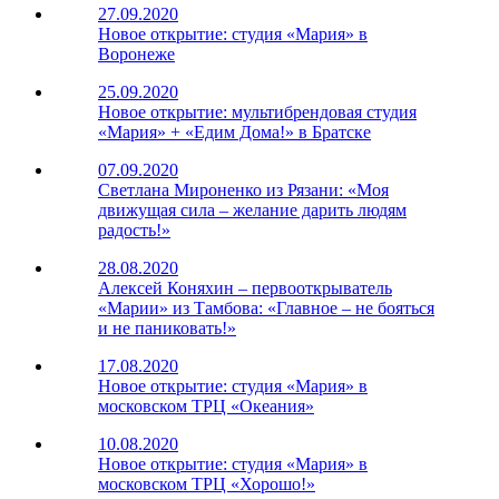
27.09.2020
Новое открытие: студия «Мария» в
Воронеже
25.09.2020
Новое открытие: мультибрендовая студия
«Мария» + «Едим Дома!» в Братске
07.09.2020
Светлана Мироненко из Рязани: «Моя
движущая сила – желание дарить людям
радость!»
28.08.2020
Алексей Коняхин – первооткрыватель
«Марии» из Тамбова: «Главное – не бояться
и не паниковать!»
17.08.2020
Новое открытие: студия «Мария» в
московском ТРЦ «Океания»
10.08.2020
Новое открытие: студия «Мария» в
московском ТРЦ «Хорошо!»