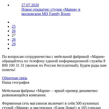
27.07.2020
Новое открытие: студия «Мария» в
московском МЦ Family Room
25
26
27
28
29
По вопросам сотрудничества с мебельной фабрикой «Мария»
обращайтесь по телефону единой информационной службы 8
800 100 31 31 (звонок по России бесплатный). Будем рады вам
помочь!
Обратная связь
Наша география
Мебельная фабрика «Мария» – яркий пример динамично
развивающейся компании.
Фирменная сеть магазинов включает в себя 500 кухонных
студий «Мария» и мастерских «Едим Дома!» в 165 городах